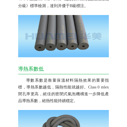
分級》標準檢測，達到并優于B級標注。
導熱系數低
導數系數是衡量保溫材料隔熱效果的重要指
標，導熱系數越低，隔熱性能就越好。Class 0 mlex
閉孔率更高，絕佳的密閉式氣泡機構進一步降低產
品導熱系數，絕熱性能持續穩定。