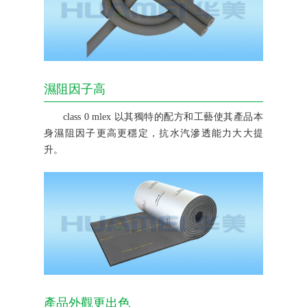
濕阻因子高
class 0 mlex 以其獨特的配方和工藝使其產品本
身濕阻因子更高更穩定，抗水汽滲透能力大大提
升。
產品外觀更出色