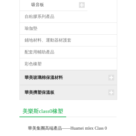
吸音板
自粘膠系列產品
瑜伽墊
鋪地材料、運動器材護套
配套用輔助產品
彩色橡塑
華美玻璃棉保溫材料
華美擠塑保溫板
美樂斯class0橡塑
華美集團高端產品——Huamei mlex Class 0