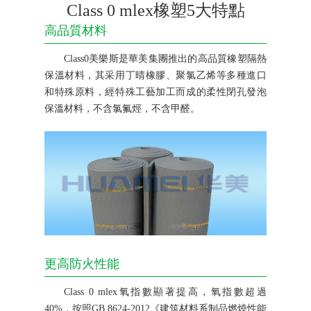
Class 0 mlex橡塑5大特點
高品質材料
Class0美樂斯是華美集團推出的高品質橡塑隔熱
保溫材料，其采用丁晴橡膠、聚氯乙烯等多種進口
和特殊原料，經特殊工藝加工而成的柔性閉孔發泡
保溫材料，不含氯氟烴，不含甲醛。
更高防火性能
Class 0 mlex氧指數顯著提高，氧指數超過
40%，按照GB 8624-2012《建筑材料系制品燃燒性能